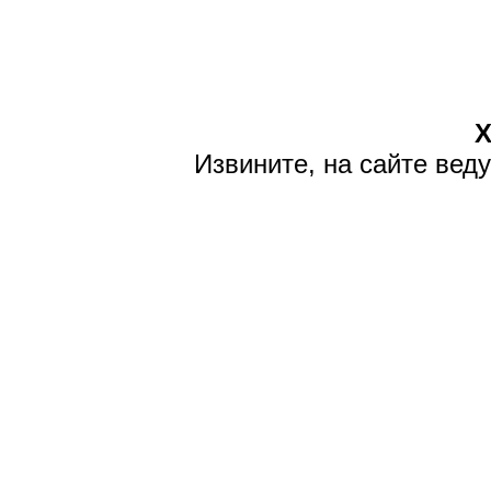
Х
Извините, на сайте вед