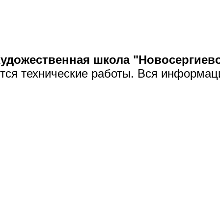
удожественная школа "Новосергиев
утся технические работы. Вся информац